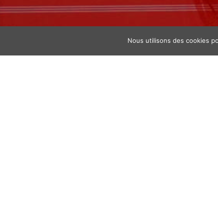
Nous utilisons des cookies po
Un dict
des tr
Cette réflexion au l
diagnostic sur ce q
monothéismes, à par
sacrés », Torah, Bi