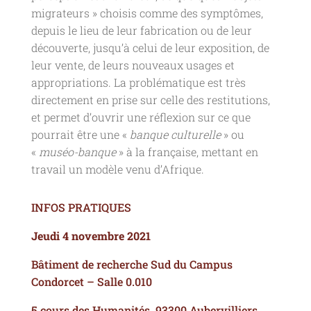
migrateurs » choisis comme des symptômes,
depuis le lieu de leur fabrication ou de leur
découverte, jusqu’à celui de leur exposition, de
leur vente, de leurs nouveaux usages et
appropriations. La problématique est très
directement en prise sur celle des restitutions,
et permet d’ouvrir une réflexion sur ce que
pourrait être une «
banque culturelle
» ou
«
muséo-banque
» à la française, mettant en
travail un modèle venu d’Afrique.
INFOS PRATIQUES
Jeudi 4 novembre 2021
Bâtiment de recherche Sud du Campus
Condorcet – Salle 0.010
5 cours des Humanités, 93300 Aubervilliers